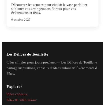
Découvrez les astuces pour choisir le vase parfait et
sublimer vos arrangements floraux pour vos
événements et fêtes.
6 octobre 2025
Les Délices de Touillette
Idées simples pour jours précieux — Les Délices de Touillette
partage inspirations, conseils et idées autour de Événements &
Fêtes.
Explorer
Idées cadeaux
Fêtes & célébrations